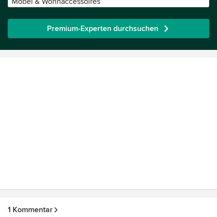
Möbel & Wohnaccessoires
Premium-Experten durchsuchen
1 Kommentar