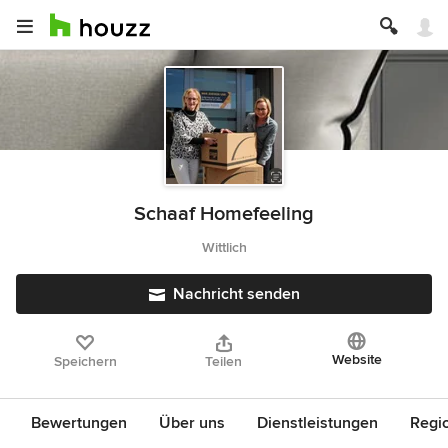
Schaaf Homefeeling
Wittlich
Nachricht senden
Website
Speichern
Teilen
Bewertungen
Über uns
Dienstleistungen
Regi