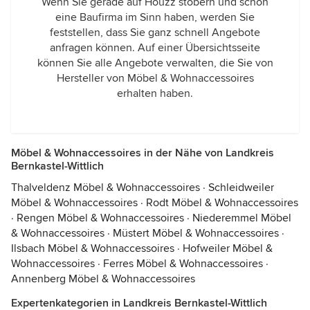
Wenn Sie gerade auf Houzz stöbern und schon
eine Baufirma im Sinn haben, werden Sie
feststellen, dass Sie ganz schnell Angebote
anfragen können. Auf einer Übersichtsseite
können Sie alle Angebote verwalten, die Sie von
Hersteller von Möbel & Wohnaccessoires
erhalten haben.
Möbel & Wohnaccessoires in der Nähe von Landkreis
Bernkastel-Wittlich
Thalveldenz Möbel & Wohnaccessoires
·
Schleidweiler
Möbel & Wohnaccessoires
·
Rodt Möbel & Wohnaccessoires
·
Rengen Möbel & Wohnaccessoires
·
Niederemmel Möbel
& Wohnaccessoires
·
Müstert Möbel & Wohnaccessoires
·
Ilsbach Möbel & Wohnaccessoires
·
Hofweiler Möbel &
Wohnaccessoires
·
Ferres Möbel & Wohnaccessoires
·
Annenberg Möbel & Wohnaccessoires
Expertenkategorien in Landkreis Bernkastel-Wittlich