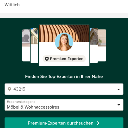
Wittlich
Premium-Experten
Finden Sie Top-Experten in Ihrer Nähe
Expertenkategorie
Möbel & Wohnaccessoires
Premium-Experten durchsuchen