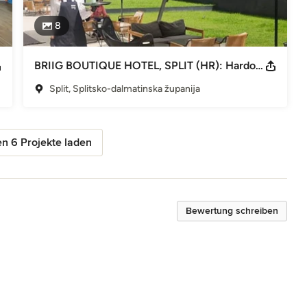
8
BRIIG BOUTIQUE HOTEL, SPLIT (HR): Hardoy Butterfly Chair
Split, Splitsko-dalmatinska županija
n 6 Projekte laden
Bewertung schreiben