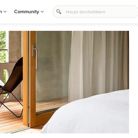
n
Community