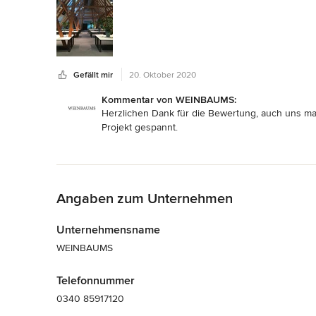
Gefällt mir
20. Oktober 2020
Kommentar von WEINBAUMS:
Herzlichen Dank für die Bewertung, auch uns ma
Projekt gespannt.
Zurück zum Menü
Angaben zum Unternehmen
Unternehmensname
WEINBAUMS
Telefonnummer
0340 85917120