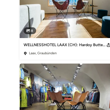
8
WELLNESSHOTEL LAAX (CH): Hardoy Butterfly Chairs
Laax, Graubünden