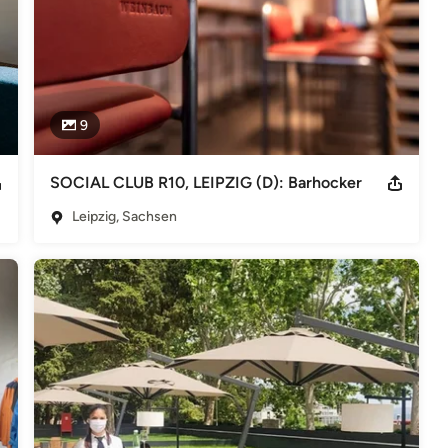
9
SOCIAL CLUB R10, LEIPZIG (D): Barhocker
Leipzig, Sachsen