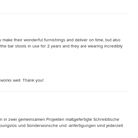
make their wonderful furnishings and deliver on time, but also 
the bar stools in use for 2 years and they are wearing incredibly 
e works well. Thank you!
 in zwei gemeinsamen Projekten maßgefertigte Schreibtische 
ibungslos und Sonderwünsche und -anfertigungen sind jederzeit 