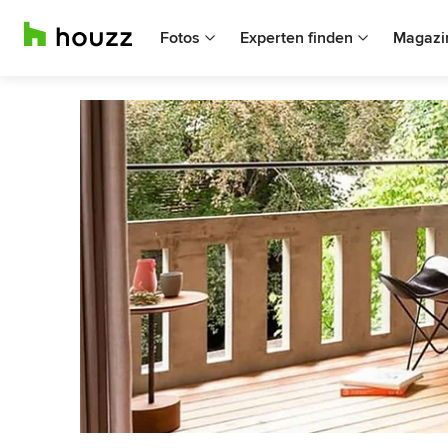
Fotos
Experten finden
Magazi