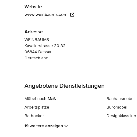
Website
www.weinbaums.com
Adresse
WEINBAUMS
Kavalierstrasse 30-32
06844 Dessau
Deutschland
Zurück zum Menü
Angebotene Dienstleistungen
Möbel nach Maß
Bauhausmöbel
Arbeitsplätze
Büromöbel
Barhocker
Designklassiker
19 weitere anzeigen