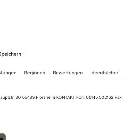
Speichern
istungen
Regionen
Bewertungen
Ideenbücher
str. 30 65439 Flörsheim KONTAKT Fon: 06145 502162 Fax: