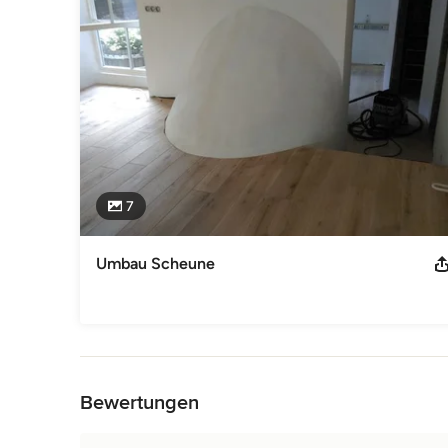
7
Umbau Scheune
Zurück zum Menü
Bewertungen