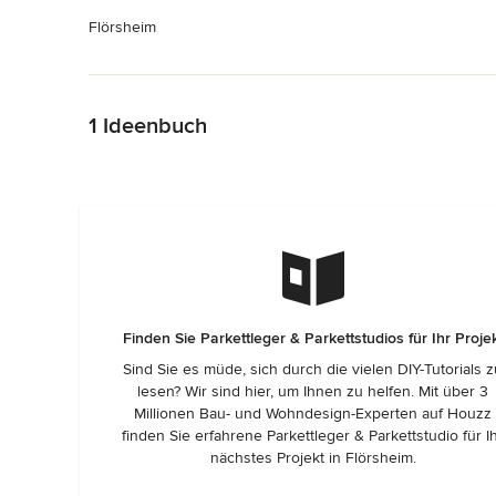
Flörsheim
Zurück zum Menü
1 Ideenbuch
Finden Sie Parkettleger & Parkettstudios für Ihr Proje
Sind Sie es müde, sich durch die vielen DIY-Tutorials 
lesen? Wir sind hier, um Ihnen zu helfen. Mit über 3
Millionen Bau- und Wohndesign-Experten auf Houzz
finden Sie erfahrene Parkettleger & Parkettstudio für I
nächstes Projekt in Flörsheim.