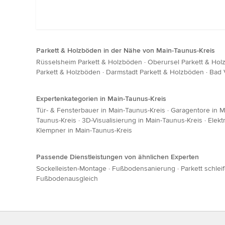
Parkett & Holzböden in der Nähe von Main-Taunus-Kreis
Rüsselsheim Parkett & Holzböden
·
Oberursel Parkett & Ho
Parkett & Holzböden
·
Darmstadt Parkett & Holzböden
·
Bad 
Expertenkategorien in Main-Taunus-Kreis
Tür- & Fensterbauer in Main-Taunus-Kreis
·
Garagentore in M
Taunus-Kreis
·
3D-Visualisierung in Main-Taunus-Kreis
·
Elekt
Klempner in Main-Taunus-Kreis
Passende Dienstleistungen von ähnlichen Experten
Sockelleisten-Montage
·
Fußbodensanierung
·
Parkett schlei
Fußbodenausgleich