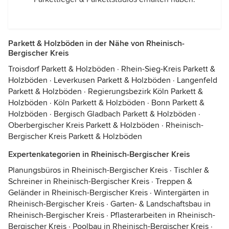
Parkett & Holzböden in der Nähe von Rheinisch-
Bergischer Kreis
Troisdorf Parkett & Holzböden
·
Rhein-Sieg-Kreis Parkett &
Holzböden
·
Leverkusen Parkett & Holzböden
·
Langenfeld
Parkett & Holzböden
·
Regierungsbezirk Köln Parkett &
Holzböden
·
Köln Parkett & Holzböden
·
Bonn Parkett &
Holzböden
·
Bergisch Gladbach Parkett & Holzböden
·
Oberbergischer Kreis Parkett & Holzböden
·
Rheinisch-
Bergischer Kreis Parkett & Holzböden
Expertenkategorien in Rheinisch-Bergischer Kreis
Planungsbüros in Rheinisch-Bergischer Kreis
·
Tischler &
Schreiner in Rheinisch-Bergischer Kreis
·
Treppen &
Geländer in Rheinisch-Bergischer Kreis
·
Wintergärten in
Rheinisch-Bergischer Kreis
·
Garten- & Landschaftsbau in
Rheinisch-Bergischer Kreis
·
Pflasterarbeiten in Rheinisch-
Bergischer Kreis
·
Poolbau in Rheinisch-Bergischer Kreis
·