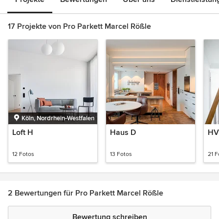
17 Projekte von Pro Parkett Marcel Rößle
Köln, Nordrhein-Westfalen
Loft H
Haus D
HV
12 Fotos
13 Fotos
21 F
2 Bewertungen für Pro Parkett Marcel Rößle
Bewertung schreiben