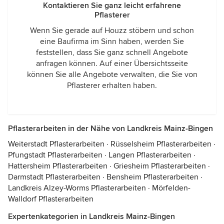
Kontaktieren Sie ganz leicht erfahrene
Pflasterer
Wenn Sie gerade auf Houzz stöbern und schon
eine Baufirma im Sinn haben, werden Sie
feststellen, dass Sie ganz schnell Angebote
anfragen können. Auf einer Übersichtsseite
können Sie alle Angebote verwalten, die Sie von
Pflasterer erhalten haben.
Pflasterarbeiten in der Nähe von Landkreis Mainz-Bingen
Weiterstadt Pflasterarbeiten
·
Rüsselsheim Pflasterarbeiten
·
Pfungstadt Pflasterarbeiten
·
Langen Pflasterarbeiten
·
Hattersheim Pflasterarbeiten
·
Griesheim Pflasterarbeiten
·
Darmstadt Pflasterarbeiten
·
Bensheim Pflasterarbeiten
·
Landkreis Alzey-Worms Pflasterarbeiten
·
Mörfelden-
Walldorf Pflasterarbeiten
Expertenkategorien in Landkreis Mainz-Bingen