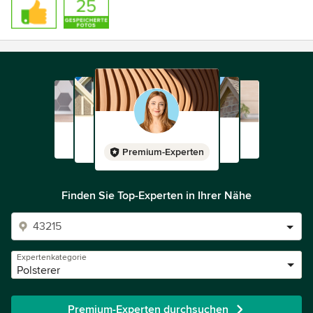
Premium-Experten
Finden Sie Top-Experten in Ihrer Nähe
Expertenkategorie
Polsterer
Premium-Experten durchsuchen