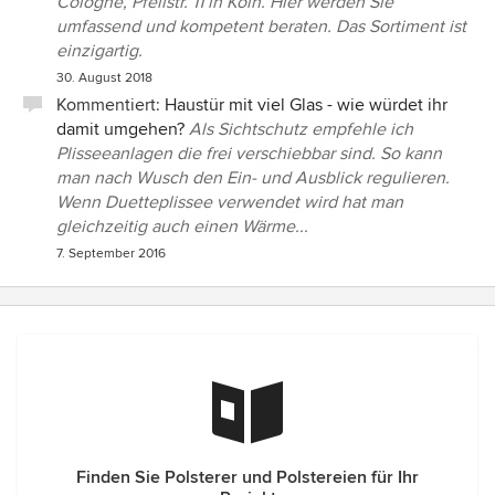
Cologne, Pfeilstr. 11 in Köln. Hier werden Sie
umfassend und kompetent beraten. Das Sortiment ist
einzigartig.
30. August 2018
Kommentiert:
Haustür mit viel Glas - wie würdet ihr
damit umgehen?
Als Sichtschutz empfehle ich
Plisseeanlagen die frei verschiebbar sind. So kann
man nach Wusch den Ein- und Ausblick regulieren.
Wenn Duetteplissee verwendet wird hat man
gleichzeitig auch einen Wärme...
7. September 2016
Finden Sie Polsterer und Polstereien für Ihr