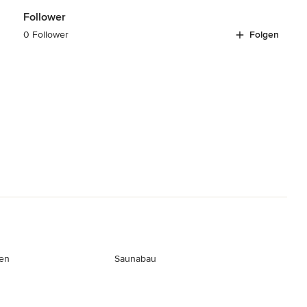
Follower
0 Follower
Folgen
en
Saunabau