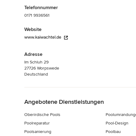
Telefonnummer
0171 9936561
Website
www.kaiwachtel.de
Adresse
Im Schluh 29
27726 Worpswede
Deutschland
Zurück zum Menü
Angebotene Dienstleistungen
Oberirdische Pools
Poolumrandung
Poolreparatur
Pool-Design
Poolsanierung
Poolbau