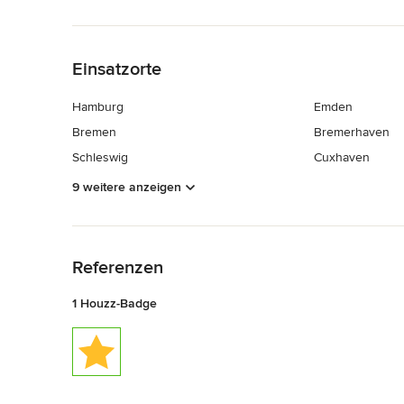
Zurück zum Menü
Einsatzorte
Hamburg
Emden
Bremen
Bremerhaven
Schleswig
Cuxhaven
9 weitere anzeigen
Zurück zum Menü
Referenzen
1 Houzz-Badge