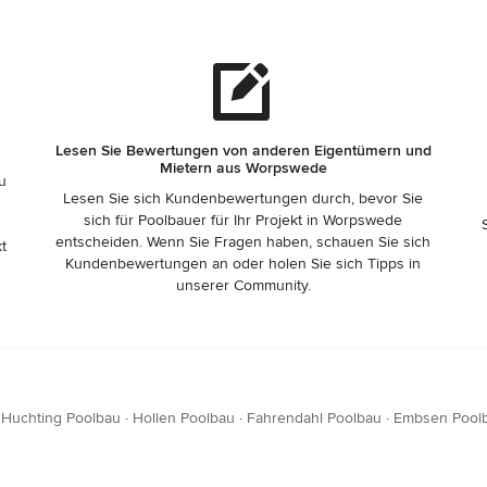
Lesen Sie Bewertungen von anderen Eigentümern und
Mietern aus Worpswede
zu
Lesen Sie sich Kundenbewertungen durch, bevor Sie
sich für Poolbauer für Ihr Projekt in Worpswede
entscheiden. Wenn Sie Fragen haben, schauen Sie sich
t
Kundenbewertungen an oder holen Sie sich Tipps in
unserer Community.
·
Huchting Poolbau
·
Hollen Poolbau
·
Fahrendahl Poolbau
·
Embsen Pool