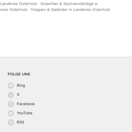
n Landkreis Osterholz
·
Gutachter & Sachverständige in
kreis Osterholz
·
Treppen & Geländer in Landkreis Osterholz
FOLGE UNS
Blog
X
Facebook
YouTube
RSS