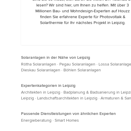
lesen? Wir sind hier, um Ihnen zu helfen. Mit über 3
Millionen Bau- und Wohndesign-Experten auf Houzz
finden Sie erfahrene Experte für Photovoltaik &
Solarthermie für Ihr nächstes Projekt in Leipzig.
Solaranlagen in der Nähe von Leipzig
Rötha Solaranlagen
·
Pegau Solaranlagen
·
Lossa Solaranlag
Dieskau Solaranlagen
·
Böhlen Solaranlagen
Expertenkategorien in Leipzig
Architekten in Leipzig
·
Badplanung & Badsanierung in Leipz
Leipzig
·
Landschaftsarchitekten in Leipzig
·
Armaturen & Sani
Passende Dienstleistungen von ähnlichen Experten
Energieberatung
·
Smart Homes