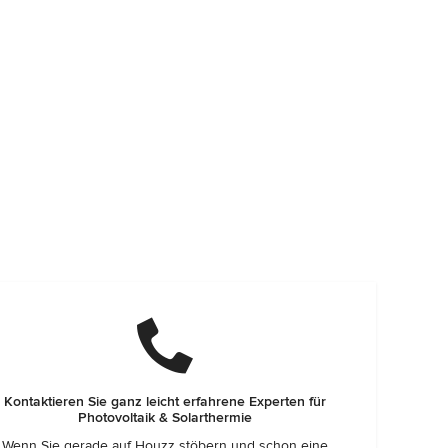
Kontaktieren Sie ganz leicht erfahrene Experten für
Photovoltaik & Solarthermie
Wenn Sie gerade auf Houzz stöbern und schon eine