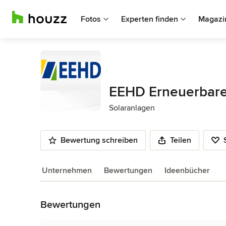
Fotos
Experten finden
Magazi
EEHD Erneuerbare
Solaranlagen
Bewertung schreiben
Teilen
Unternehmen
Bewertungen
Ideenbücher
Zurück zum Menü
Bewertungen