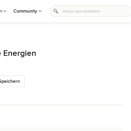
n
Community
 Energien
Speichern