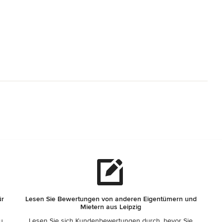
ür
Lesen Sie Bewertungen von anderen Eigentümern und
Mietern aus Leipzig
zu
Lesen Sie sich Kundenbewertungen durch, bevor Sie