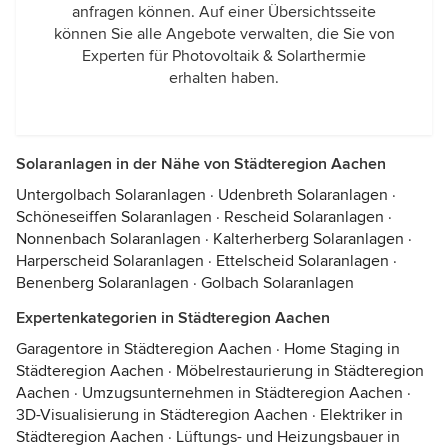
anfragen können. Auf einer Übersichtsseite
können Sie alle Angebote verwalten, die Sie von
Experten für Photovoltaik & Solarthermie
erhalten haben.
Solaranlagen in der Nähe von Städteregion Aachen
Untergolbach Solaranlagen
·
Udenbreth Solaranlagen
·
Schöneseiffen Solaranlagen
·
Rescheid Solaranlagen
·
Nonnenbach Solaranlagen
·
Kalterherberg Solaranlagen
·
Harperscheid Solaranlagen
·
Ettelscheid Solaranlagen
·
Benenberg Solaranlagen
·
Golbach Solaranlagen
Expertenkategorien in Städteregion Aachen
Garagentore in Städteregion Aachen
·
Home Staging in
Städteregion Aachen
·
Möbelrestaurierung in Städteregion
Aachen
·
Umzugsunternehmen in Städteregion Aachen
·
3D-Visualisierung in Städteregion Aachen
·
Elektriker in
Städteregion Aachen
·
Lüftungs- und Heizungsbauer in