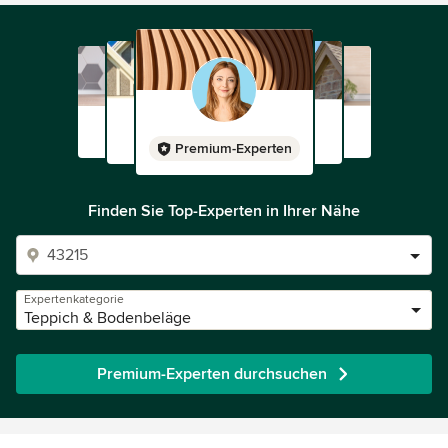
Premium-Experten
Finden Sie Top-Experten in Ihrer Nähe
Expertenkategorie
Teppich & Bodenbeläge
Premium-Experten durchsuchen