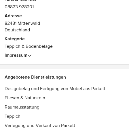
Meister für Parkett und Fußbodentechnik
08823 928201
Meister für Fliesen, Stein und Mosaik
Adresse
82481 Mittenwald
Deutschland
Kategorie
Teppich & Bodenbeläge
Impressum
Angebotene Dienstleistungen
Designbelag und Fertigung von Möbel aus Parkett.
Fliesen & Naturstein
Raumausstattung
Teppich
Verlegung und Verkauf von Parkett