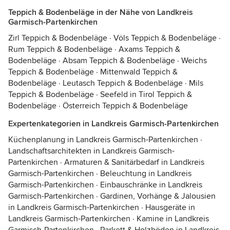
Teppich & Bodenbeläge in der Nähe von Landkreis
Garmisch-Partenkirchen
Zirl Teppich & Bodenbeläge
·
Völs Teppich & Bodenbeläge
·
Rum Teppich & Bodenbeläge
·
Axams Teppich &
Bodenbeläge
·
Absam Teppich & Bodenbeläge
·
Weichs
Teppich & Bodenbeläge
·
Mittenwald Teppich &
Bodenbeläge
·
Leutasch Teppich & Bodenbeläge
·
Mils
Teppich & Bodenbeläge
·
Seefeld in Tirol Teppich &
Bodenbeläge
·
Österreich Teppich & Bodenbeläge
Expertenkategorien in Landkreis Garmisch-Partenkirchen
Küchenplanung in Landkreis Garmisch-Partenkirchen
·
Landschaftsarchitekten in Landkreis Garmisch-
Partenkirchen
·
Armaturen & Sanitärbedarf in Landkreis
Garmisch-Partenkirchen
·
Beleuchtung in Landkreis
Garmisch-Partenkirchen
·
Einbauschränke in Landkreis
Garmisch-Partenkirchen
·
Gardinen, Vorhänge & Jalousien
in Landkreis Garmisch-Partenkirchen
·
Hausgeräte in
Landkreis Garmisch-Partenkirchen
·
Kamine in Landkreis