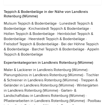
Teppich & Bodenbeläge in der Nähe von Landkreis
Rotenburg (Wümme)
Mulsum Teppich & Bodenbeläge
·
Lunestedt Teppich &
Bodenbeläge
·
Kirchwistedt Teppich & Bodenbeläge
·
Hollen Teppich & Bodenbeläge
·
Heinböckel Teppich &
Bodenbeläge
·
Heerstedt Teppich & Bodenbeläge
·
Frelsdorf Teppich & Bodenbeläge
·
Bei der Höhne Teppich
& Bodenbeläge
·
Barchel Teppich & Bodenbeläge
·
Appeln
Teppich & Bodenbeläge
Expertenkategorien in Landkreis Rotenburg (Wümme)
Maler & Lackierer in Landkreis Rotenburg (Wümme)
·
Planungsbüros in Landkreis Rotenburg (Wümme)
·
Tischler
& Schreiner in Landkreis Rotenburg (Wümme)
·
Treppen &
Geländer in Landkreis Rotenburg (Wümme)
·
Wintergärten
in Landkreis Rotenburg (Wümme)
·
Garten- &
Landschaftsbau in Landkreis Rotenburg (Wümme)
·
Pflasterarbeiten in Landkreis Rotenburg (Wümme)
·
Poolbau