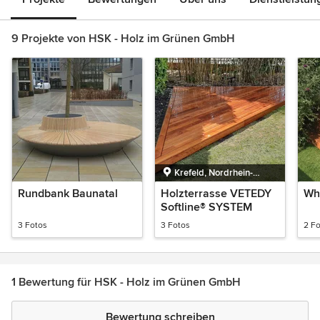
9 Projekte von HSK - Holz im Grünen GmbH
Krefeld, Nordrhein-
Westfalen
Rundbank Baunatal
Holzterrasse VETEDY
Wh
Softline® SYSTEM
3 Fotos
3 Fotos
2 F
1 Bewertung für HSK - Holz im Grünen GmbH
Bewertung schreiben