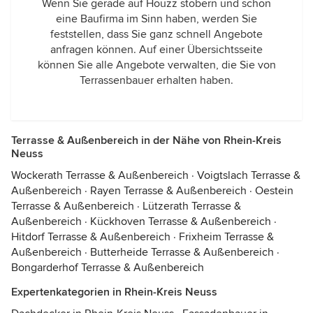
Wenn Sie gerade auf Houzz stöbern und schon
eine Baufirma im Sinn haben, werden Sie
feststellen, dass Sie ganz schnell Angebote
anfragen können. Auf einer Übersichtsseite
können Sie alle Angebote verwalten, die Sie von
Terrassenbauer erhalten haben.
Terrasse & Außenbereich in der Nähe von Rhein-Kreis
Neuss
Wockerath Terrasse & Außenbereich
·
Voigtslach Terrasse &
Außenbereich
·
Rayen Terrasse & Außenbereich
·
Oestein
Terrasse & Außenbereich
·
Lützerath Terrasse &
Außenbereich
·
Kückhoven Terrasse & Außenbereich
·
Hitdorf Terrasse & Außenbereich
·
Frixheim Terrasse &
Außenbereich
·
Butterheide Terrasse & Außenbereich
·
Bongarderhof Terrasse & Außenbereich
Expertenkategorien in Rhein-Kreis Neuss