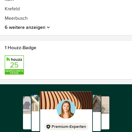
Krefeld
Meerbusch
6 weitere anzeigen
1 Houzz-Badge
Premium-Experten