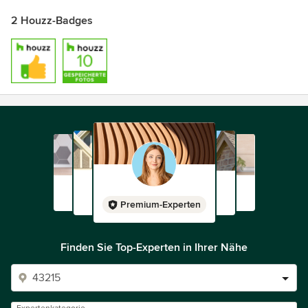
2 Houzz-Badges
Premium-Experten
Finden Sie Top-Experten in Ihrer Nähe