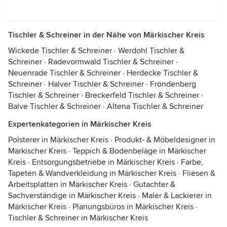
Tischler & Schreiner in der Nähe von Märkischer Kreis
Wickede Tischler & Schreiner
·
Werdohl Tischler &
Schreiner
·
Radevormwald Tischler & Schreiner
·
Neuenrade Tischler & Schreiner
·
Herdecke Tischler &
Schreiner
·
Halver Tischler & Schreiner
·
Fröndenberg
Tischler & Schreiner
·
Breckerfeld Tischler & Schreiner
·
Balve Tischler & Schreiner
·
Altena Tischler & Schreiner
Expertenkategorien in Märkischer Kreis
Polsterer in Märkischer Kreis
·
Produkt- & Möbeldesigner in
Märkischer Kreis
·
Teppich & Bodenbeläge in Märkischer
Kreis
·
Entsorgungsbetriebe in Märkischer Kreis
·
Farbe,
Tapeten & Wandverkleidung in Märkischer Kreis
·
Fliesen &
Arbeitsplatten in Märkischer Kreis
·
Gutachter &
Sachverständige in Märkischer Kreis
·
Maler & Lackierer in
Märkischer Kreis
·
Planungsbüros in Märkischer Kreis
·
Tischler & Schreiner in Märkischer Kreis