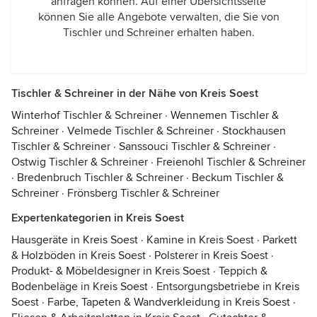
anfragen können. Auf einer Übersichtsseite
können Sie alle Angebote verwalten, die Sie von
Tischler und Schreiner erhalten haben.
Tischler & Schreiner in der Nähe von Kreis Soest
Winterhof Tischler & Schreiner
·
Wennemen Tischler &
Schreiner
·
Velmede Tischler & Schreiner
·
Stockhausen
Tischler & Schreiner
·
Sanssouci Tischler & Schreiner
·
Ostwig Tischler & Schreiner
·
Freienohl Tischler & Schreiner
·
Bredenbruch Tischler & Schreiner
·
Beckum Tischler &
Schreiner
·
Frönsberg Tischler & Schreiner
Expertenkategorien in Kreis Soest
Hausgeräte in Kreis Soest
·
Kamine in Kreis Soest
·
Parkett
& Holzböden in Kreis Soest
·
Polsterer in Kreis Soest
·
Produkt- & Möbeldesigner in Kreis Soest
·
Teppich &
Bodenbeläge in Kreis Soest
·
Entsorgungsbetriebe in Kreis
Soest
·
Farbe, Tapeten & Wandverkleidung in Kreis Soest
·