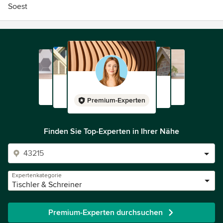
Soest
Premium-Experten
Finden Sie Top-Experten in Ihrer Nähe
Expertenkategorie
Tischler & Schreiner
Premium-Experten durchsuchen