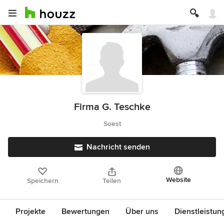
Firma G. Teschke
Soest
Nachricht senden
Website
Speichern
Teilen
Projekte
Bewertungen
Über uns
Dienstleistun