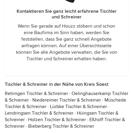
Kontaktieren Sie ganz leicht erfahrene Tischler
und Schreiner
Wenn Sie gerade auf Houzz stöbern und schon
eine Baufirma im Sinn haben, werden Sie
feststellen, dass Sie ganz schnell Angebote
anfragen können. Auf einer Übersichtsseite
können Sie alle Angebote verwalten, die Sie von
Tischler und Schreiner erhalten haben.
Tischler & Schreiner in der Nähe von Kreis Soest
Retringen Tischler & Schreiner
·
Oelinghauserkamp Tischler
& Schreiner
·
Niedereimer Tischler & Schreiner
·
Müschede
Tischler & Schreiner
·
Lürbke Tischler & Schreiner
·
Lendringsen Tischler & Schreiner
·
Hüingsen Tischler &
Schreiner
·
Holzen Tischler & Schreiner
·
Eßhoff Tischler &
Schreiner
·
Bieberberg Tischler & Schreiner