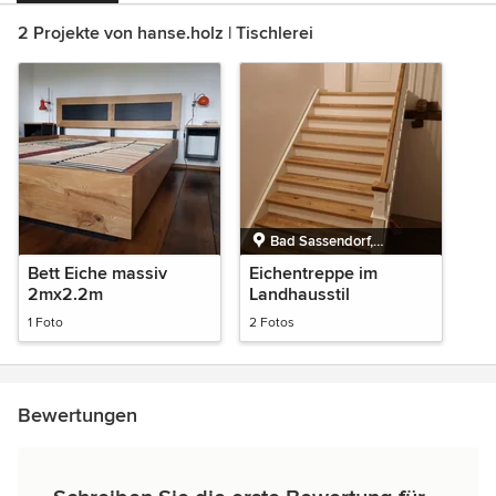
2 Projekte von hanse.holz | Tischlerei
Bad Sassendorf,
Nordrhein-Westfalen
Bett Eiche massiv
Eichentreppe im
2mx2.2m
Landhausstil
1 Foto
2 Fotos
Bewertungen