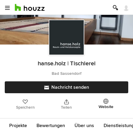
hanse.holz | Tischlerei
Bad Sassendorf
Nachricht senden
Website
Speichern
Teilen
Projekte
Bewertungen
Über uns
Dienstleistun