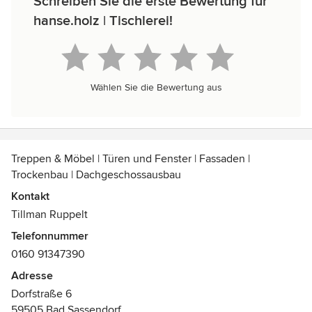
Schreiben Sie die erste Bewertung für
hanse.holz | Tischlerei!
Wählen Sie die Bewertung aus
Treppen & Möbel | Türen und Fenster | Fassaden |
Trockenbau | Dachgeschossausbau
Kontakt
Tillman Ruppelt
Telefonnummer
0160 91347390
Adresse
Dorfstraße 6
59505 Bad Sassendorf