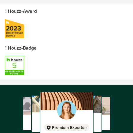
1 Houzz-Award
1 Houzz-Badge
Premium-Experten