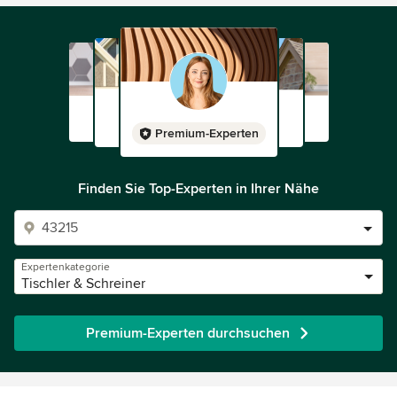
Premium-Experten
Finden Sie Top-Experten in Ihrer Nähe
Expertenkategorie
Tischler & Schreiner
Premium-Experten durchsuchen