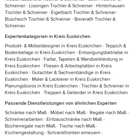
Schreiner
·
Lissingen Tischler & Schreiner
·
Hinterhausen
Tischler & Schreiner
·
Eigelbach Tischler & Schreiner
·
Büscheich Tischler & Schreiner
·
Boverath Tischler &
Schreiner
Expertenkategorien in Kreis Euskirchen
Produkt- & Möbeldesigner in Kreis Euskirchen
·
Teppich &
Bodenbeläge in Kreis Euskirchen
·
Entsorgungsbetriebe in
Kreis Euskirchen
·
Farbe, Tapeten & Wandverkleidung in
Kreis Euskirchen
·
Fliesen & Arbeitsplatten in Kreis
Euskirchen
·
Gutachter & Sachverständige in Kreis
Euskirchen
·
Maler & Lackierer in Kreis Euskirchen
·
Planungsbüros in Kreis Euskirchen
·
Tischler & Schreiner in
Kreis Euskirchen
·
Treppen & Geländer in Kreis Euskirchen
Passende Dienstleistungen von ähnlichen Experten
Schränke nach Maß
·
Möbel nach Maß
·
Regale nach Maß
·
Schreinerarbeiten
·
Einbauschränke nach Maß
·
Bücherregale nach Maß
·
Tische nach Maß
·
Küchengestaltung
·
Schrankfronten erneuern
·