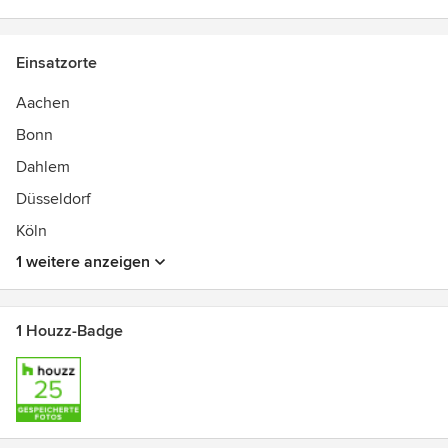
Einsatzorte
Aachen
Bonn
Dahlem
Düsseldorf
Köln
1 weitere anzeigen
1 Houzz-Badge