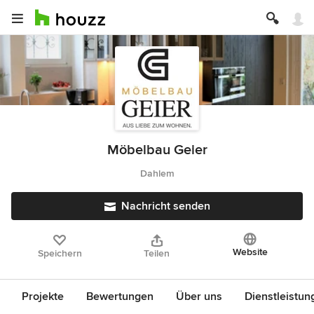
Möbelbau Geier
Dahlem
Nachricht senden
Website
Speichern
Teilen
Projekte
Bewertungen
Über uns
Dienstleistun