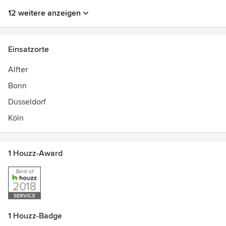
12 weitere anzeigen
Einsatzorte
Alfter
Bonn
Düsseldorf
Köln
1 Houzz-Award
1 Houzz-Badge