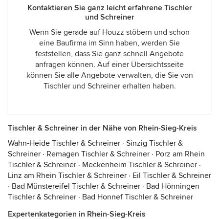
Kontaktieren Sie ganz leicht erfahrene Tischler
und Schreiner
Wenn Sie gerade auf Houzz stöbern und schon
eine Baufirma im Sinn haben, werden Sie
feststellen, dass Sie ganz schnell Angebote
anfragen können. Auf einer Übersichtsseite
können Sie alle Angebote verwalten, die Sie von
Tischler und Schreiner erhalten haben.
Tischler & Schreiner in der Nähe von Rhein-Sieg-Kreis
Wahn-Heide Tischler & Schreiner
·
Sinzig Tischler &
Schreiner
·
Remagen Tischler & Schreiner
·
Porz am Rhein
Tischler & Schreiner
·
Meckenheim Tischler & Schreiner
·
Linz am Rhein Tischler & Schreiner
·
Eil Tischler & Schreiner
·
Bad Münstereifel Tischler & Schreiner
·
Bad Hönningen
Tischler & Schreiner
·
Bad Honnef Tischler & Schreiner
Expertenkategorien in Rhein-Sieg-Kreis