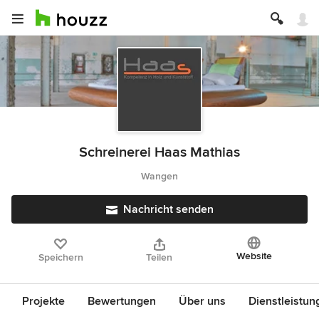
Schreinerei Haas Mathias
Wangen
Nachricht senden
Website
Speichern
Teilen
Projekte
Bewertungen
Über uns
Dienstleistun