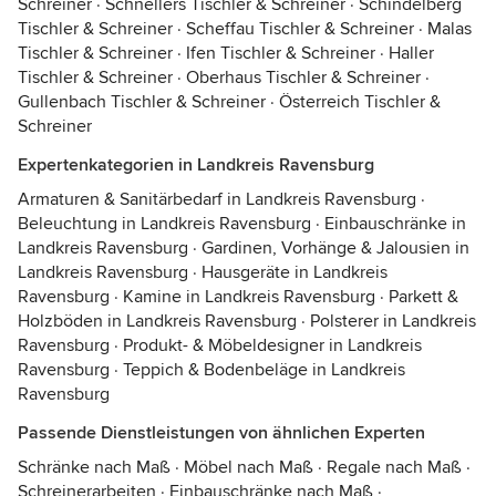
Schreiner
·
Schnellers Tischler & Schreiner
·
Schindelberg
Tischler & Schreiner
·
Scheffau Tischler & Schreiner
·
Malas
Tischler & Schreiner
·
Ifen Tischler & Schreiner
·
Haller
Tischler & Schreiner
·
Oberhaus Tischler & Schreiner
·
Gullenbach Tischler & Schreiner
·
Österreich Tischler &
Schreiner
Expertenkategorien in Landkreis Ravensburg
Armaturen & Sanitärbedarf in Landkreis Ravensburg
·
Beleuchtung in Landkreis Ravensburg
·
Einbauschränke in
Landkreis Ravensburg
·
Gardinen, Vorhänge & Jalousien in
Landkreis Ravensburg
·
Hausgeräte in Landkreis
Ravensburg
·
Kamine in Landkreis Ravensburg
·
Parkett &
Holzböden in Landkreis Ravensburg
·
Polsterer in Landkreis
Ravensburg
·
Produkt- & Möbeldesigner in Landkreis
Ravensburg
·
Teppich & Bodenbeläge in Landkreis
Ravensburg
Passende Dienstleistungen von ähnlichen Experten
Schränke nach Maß
·
Möbel nach Maß
·
Regale nach Maß
·
Schreinerarbeiten
·
Einbauschränke nach Maß
·