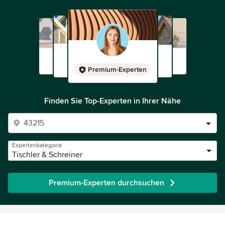
Premium-Experten
Finden Sie Top-Experten in Ihrer Nähe
Expertenkategorie
Tischler & Schreiner
Premium-Experten durchsuchen