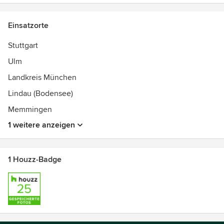
Einsatzorte
Stuttgart
Ulm
Landkreis München
Lindau (Bodensee)
Memmingen
1 weitere anzeigen
1 Houzz-Badge