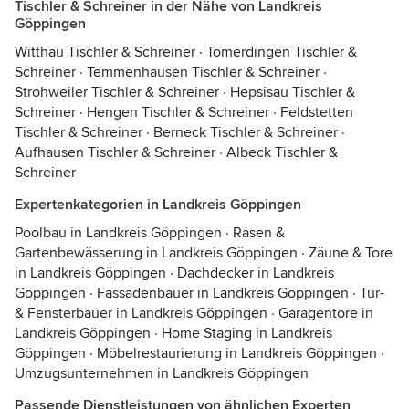
Tischler & Schreiner in der Nähe von Landkreis
Göppingen
Witthau Tischler & Schreiner
·
Tomerdingen Tischler &
Schreiner
·
Temmenhausen Tischler & Schreiner
·
Strohweiler Tischler & Schreiner
·
Hepsisau Tischler &
Schreiner
·
Hengen Tischler & Schreiner
·
Feldstetten
Tischler & Schreiner
·
Berneck Tischler & Schreiner
·
Aufhausen Tischler & Schreiner
·
Albeck Tischler &
Schreiner
Expertenkategorien in Landkreis Göppingen
Poolbau in Landkreis Göppingen
·
Rasen &
Gartenbewässerung in Landkreis Göppingen
·
Zäune & Tore
in Landkreis Göppingen
·
Dachdecker in Landkreis
Göppingen
·
Fassadenbauer in Landkreis Göppingen
·
Tür-
& Fensterbauer in Landkreis Göppingen
·
Garagentore in
Landkreis Göppingen
·
Home Staging in Landkreis
Göppingen
·
Möbelrestaurierung in Landkreis Göppingen
·
Umzugsunternehmen in Landkreis Göppingen
Passende Dienstleistungen von ähnlichen Experten