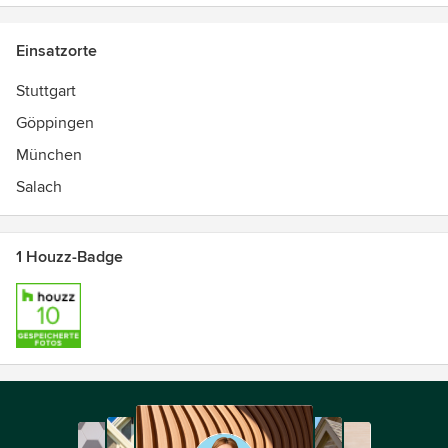
Einsatzorte
Stuttgart
Göppingen
München
Salach
1 Houzz-Badge