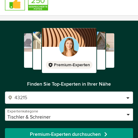
Premium-Experten
Finden Sie Top-Experten in Ihrer Nähe
Expertenkategorie
Tischler & Schreiner
Premium-Experten durchsuchen