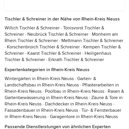
Tischler & Schreiner in der Nähe von Rhein-Kreis Neuss
Willich Tischler & Schreiner
·
Tönisvorst Tischler &
Schreiner
·
Neubrück Tischler & Schreiner
·
Monheim am
Rhein Tischler & Schreiner
·
Mettmann Tischler & Schreiner
·
Korschenbroich Tischler & Schreiner
·
Kempen Tischler &
Schreiner
·
Kaarst Tischler & Schreiner
·
Heiligenhaus
Tischler & Schreiner
·
Erkrath Tischler & Schreiner
Expertenkategorien in Rhein-Kreis Neuss
Wintergärten in Rhein-Kreis Neuss
·
Garten- &
Landschaftsbau in Rhein-Kreis Neuss
·
Pflasterarbeiten in
Rhein-Kreis Neuss
·
Poolbau in Rhein-Kreis Neuss
·
Rasen &
Gartenbewässerung in Rhein-Kreis Neuss
·
Zäune & Tore in
Rhein-Kreis Neuss
·
Dachdecker in Rhein-Kreis Neuss
·
Fassadenbauer in Rhein-Kreis Neuss
·
Tür- & Fensterbauer
in Rhein-Kreis Neuss
·
Garagentore in Rhein-Kreis Neuss
Passende Dienstleistungen von ähnlichen Experten