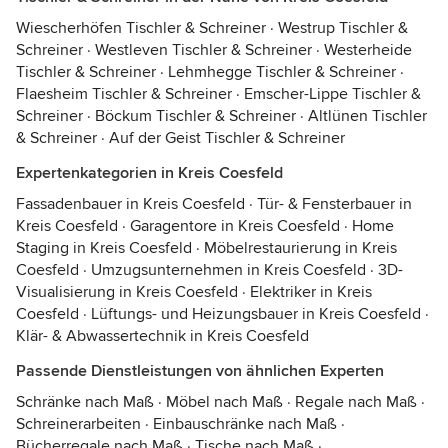
Wiescherhöfen Tischler & Schreiner
·
Westrup Tischler &
Schreiner
·
Westleven Tischler & Schreiner
·
Westerheide
Tischler & Schreiner
·
Lehmhegge Tischler & Schreiner
·
Flaesheim Tischler & Schreiner
·
Emscher-Lippe Tischler &
Schreiner
·
Böckum Tischler & Schreiner
·
Altlünen Tischler
& Schreiner
·
Auf der Geist Tischler & Schreiner
Expertenkategorien in Kreis Coesfeld
Fassadenbauer in Kreis Coesfeld
·
Tür- & Fensterbauer in
Kreis Coesfeld
·
Garagentore in Kreis Coesfeld
·
Home
Staging in Kreis Coesfeld
·
Möbelrestaurierung in Kreis
Coesfeld
·
Umzugsunternehmen in Kreis Coesfeld
·
3D-
Visualisierung in Kreis Coesfeld
·
Elektriker in Kreis
Coesfeld
·
Lüftungs- und Heizungsbauer in Kreis Coesfeld
·
Klär- & Abwassertechnik in Kreis Coesfeld
Passende Dienstleistungen von ähnlichen Experten
Schränke nach Maß
·
Möbel nach Maß
·
Regale nach Maß
·
Schreinerarbeiten
·
Einbauschränke nach Maß
·
Bücherregale nach Maß
·
Tische nach Maß
·