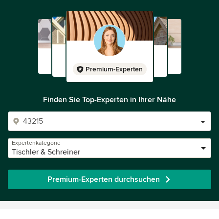
Premium-Experten
Finden Sie Top-Experten in Ihrer Nähe
Expertenkategorie
Tischler & Schreiner
Premium-Experten durchsuchen