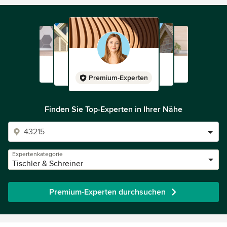
Premium-Experten
Finden Sie Top-Experten in Ihrer Nähe
Expertenkategorie
Tischler & Schreiner
Premium-Experten durchsuchen