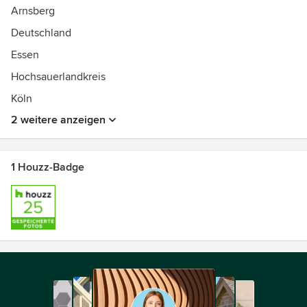
Arnsberg
Deutschland
Essen
Hochsauerlandkreis
Köln
2 weitere anzeigen
1 Houzz-Badge