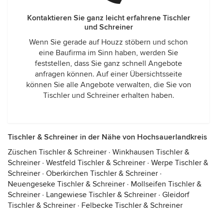
Kontaktieren Sie ganz leicht erfahrene Tischler
und Schreiner
Wenn Sie gerade auf Houzz stöbern und schon
eine Baufirma im Sinn haben, werden Sie
feststellen, dass Sie ganz schnell Angebote
anfragen können. Auf einer Übersichtsseite
können Sie alle Angebote verwalten, die Sie von
Tischler und Schreiner erhalten haben.
Tischler & Schreiner in der Nähe von Hochsauerlandkreis
Züschen Tischler & Schreiner
·
Winkhausen Tischler &
Schreiner
·
Westfeld Tischler & Schreiner
·
Werpe Tischler &
Schreiner
·
Oberkirchen Tischler & Schreiner
·
Neuengeseke Tischler & Schreiner
·
Mollseifen Tischler &
Schreiner
·
Langewiese Tischler & Schreiner
·
Gleidorf
Tischler & Schreiner
·
Felbecke Tischler & Schreiner