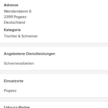
Adresse
Wendendamm 6
23911 Pogeez
Deutschland
Kategorie
Tischler & Schreiner
Angebotene Dienstleistungen
Schreinerarbeiten
Einsatzorte
Pogeez
1 Houzz-Badge