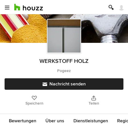
WERKSTOFF HOLZ
Pogeez
Nachricht senden
Speichern
Teilen
Bewertungen
Über uns
Dienstleistungen
Regi