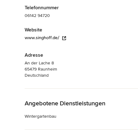
Telefonnummer
06142 94720
Website
www.singhoff.de/
Adresse
An der Lache 8
65479 Raunheim
Deutschland
Zurück zum Menü
Angebotene Dienstleistungen
Wintergartenbau
Zurück zum Menü