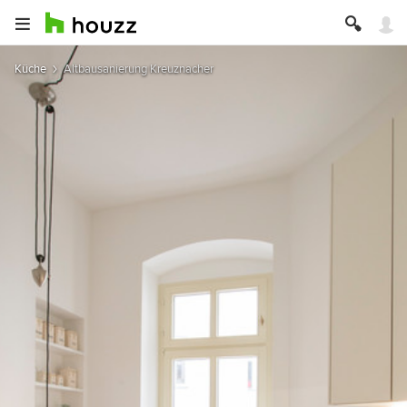
Küche
Altbausanierung Kreuznacher