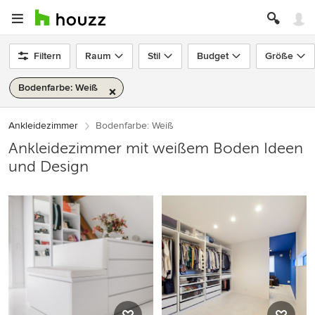
Filtern
Raum
Stil
Budget
Größe
Bodenfarbe: Weiß
Ankleidezimmer
Bodenfarbe: Weiß
Ankleidezimmer mit weißem Boden Ideen
und Design