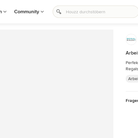
n
Community
Arbei
Perfek
Regal
Arbe
Frage