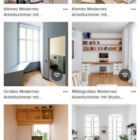
Kleines Modernes
Kleines Modernes
Arbeitszimmer mit
Arbeitszimmer mit
Arbeitsplatz, w
Arbeitsplatz, w
Kleines Modernes
Kleines Modernes
Arbeitszimmer mit
Arbeitszimmer mit
Arbeitsplatz, weißer
Arbeitsplatz, weißer
Wandfarbe, hellem
Wandfarbe, freistehendem
Holzboden, freistehendem
Schreibtisch und hellem
Schreibtisch und braunem
Holzboden in Sonstige
Boden in München
Großes Modernes
Mittelgroßes Modernes
Arbeitszimmer mit
Arbeitszimmer mit Studio,
Arbeitsplatz, bl
we
Großes Modernes
Mittelgroßes Modernes
Arbeitszimmer mit
Arbeitszimmer mit Studio,
Arbeitsplatz, blauer
weißer Wandfarbe, hellem
Wandfarbe, hellem
Holzboden und Einbau-
Holzboden und Einbau-
Schreibtisch in Madrid