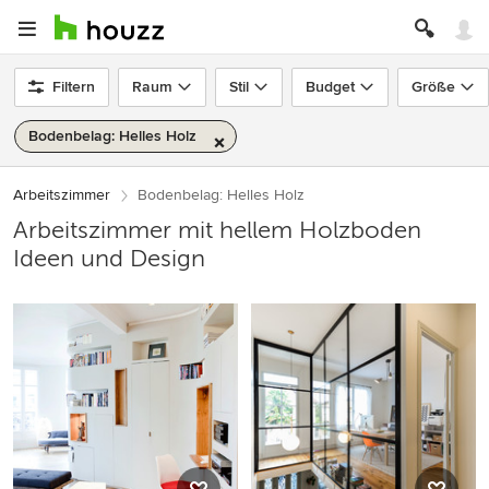
Filtern
Raum
Stil
Budget
Größe
Bodenbelag: Helles Holz
Arbeitszimmer
Bodenbelag: Helles Holz
Arbeitszimmer mit hellem Holzboden
Ideen und Design