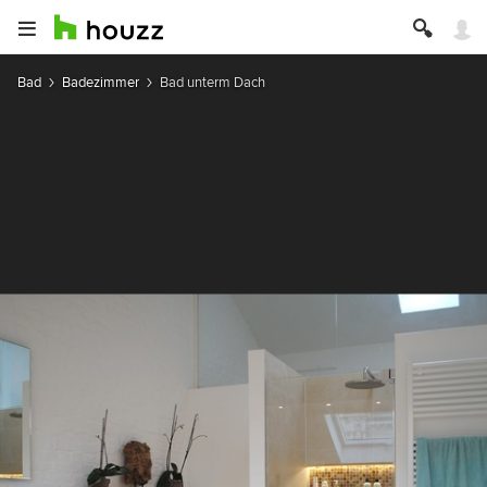
Bad
Badezimmer
Bad unterm Dach