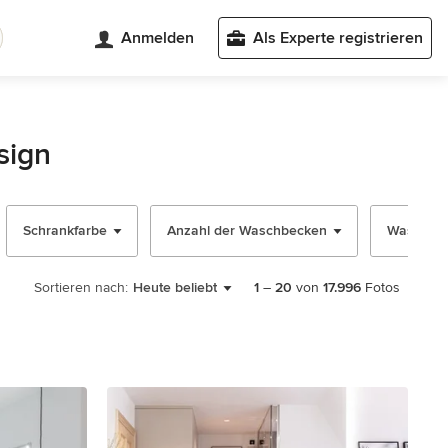
Anmelden
Als Experte registrieren
sign
Schrankfarbe
Anzahl der Waschbecken
Waschtisc
Sortieren nach:
Heute beliebt
1
–
20
von
17.996
Fotos