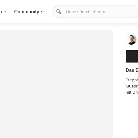
n
Community
Das D
Treppe
Quadra
mit Dr