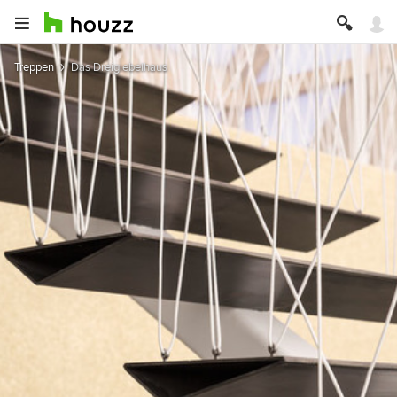
Treppen
Das Dreigiebelhaus