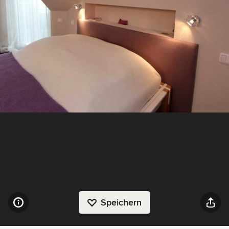
Speichern