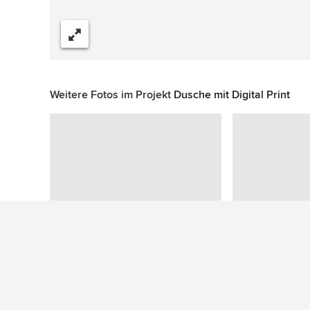
Teilen
Weitere Fotos im Projekt
Dusche mit Digital Print
Zu diesem Foto wurden keine Fragen gestellt
Mehr Ideen: Wohnideen