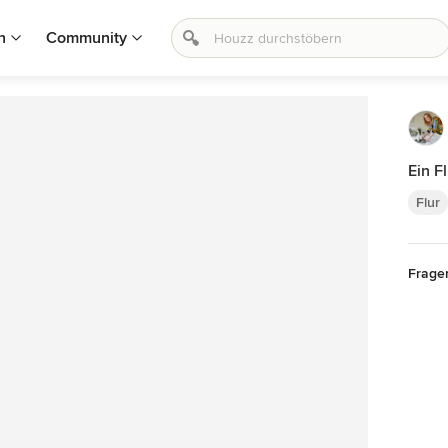
n
Community
Ein 
Flur
Frage