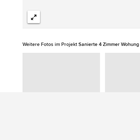
Teilen
Weitere Fotos im Projekt
Sanierte 4 Zimmer Wohung
Zu diesem Foto wurden keine Fragen gestellt
Mehr Ideen: Industrial Flure