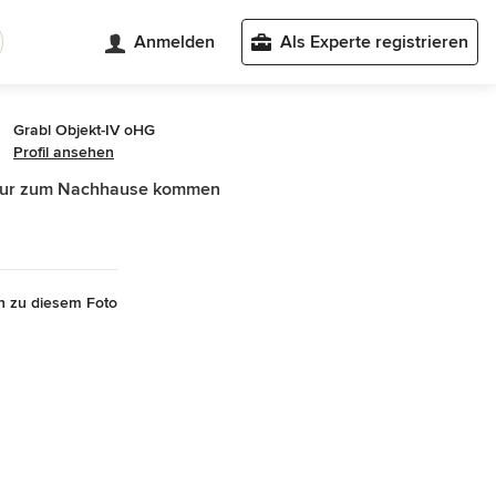
Anmelden
Als Experte registrieren
Grabl Objekt-IV oHG
Profil ansehen
Flur zum Nachhause kommen
n zu diesem Foto