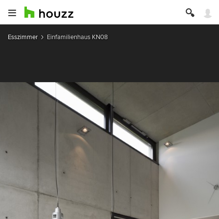
Esszimmer
Einfamilienhaus KN08