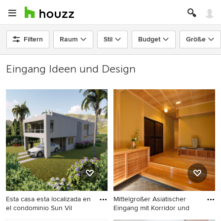
Filtern
Raum
Stil
Budget
Größe
Eingang Ideen und Design
Esta casa esta localizada en
Mittelgroßer Asiatischer
el condominio Sun Vil
Eingang mit Korridor und