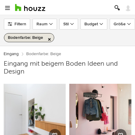
Filtern
Raum
Stil
Budget
Größe
Bodenfarbe: Beige
Eingang
Bodenfarbe: Beige
Eingang mit beigem Boden Ideen und
Design