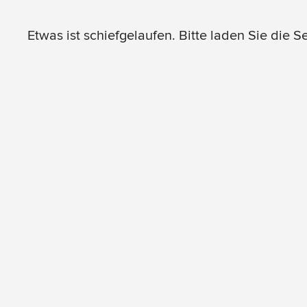
Etwas ist schiefgelaufen. Bitte laden Sie die S