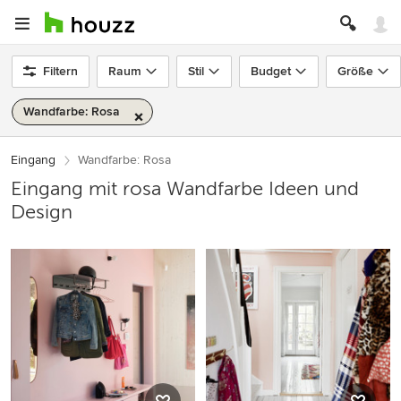
Filtern
Raum
Stil
Budget
Größe
Wandfarbe: Rosa
Eingang
Wandfarbe: Rosa
Eingang mit rosa Wandfarbe Ideen und
Design