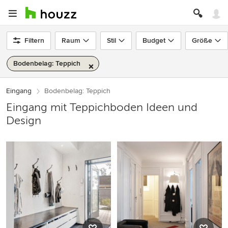
Filtern
Raum
Stil
Budget
Größe
Bodenbelag: Teppich
Eingang
Bodenbelag: Teppich
Eingang mit Teppichboden Ideen und
Design