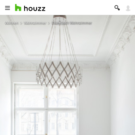
Wohnen
Wohnzimmer
Eklektisch Wohnzimmer