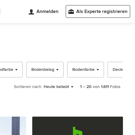
Anmelden
Als Experte registrieren
dfarbe
Bodenbelag
Bodenfarbe
Deckengest
Sortieren nach:
Heute beliebt
1
–
20
von
1.611
Fotos