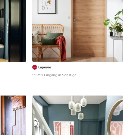
Lapeyre
Stilmix Eingang in Sonstige