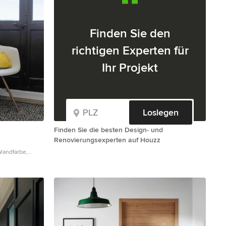
Finden Sie den
richtigen Experten für
Ihr Projekt
Loslegen
Finden Sie die besten Design- und
Renovierungsexperten auf Houzz
Wandfarbe,
warzer Haustür