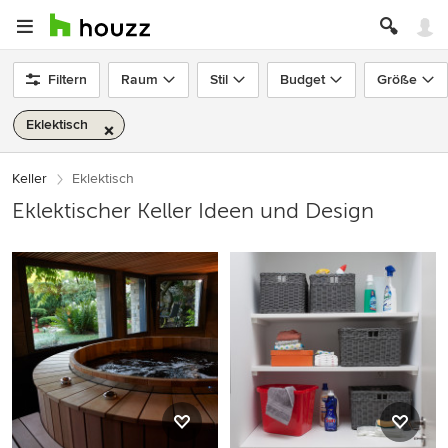
Filtern
Raum
Stil
Budget
Größe
Eklektisch
Keller
Eklektisch
Eklektischer Keller Ideen und Design