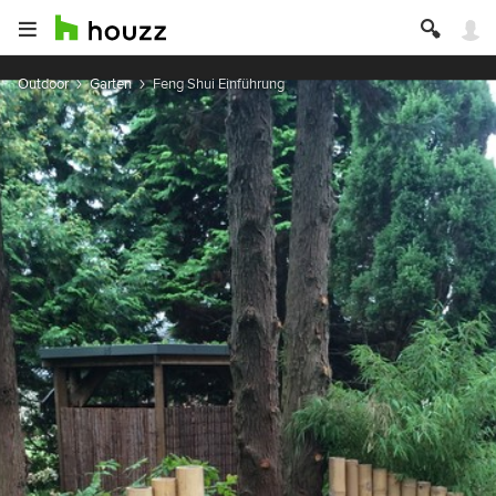
Outdoor
Garten
Feng Shui Einführung