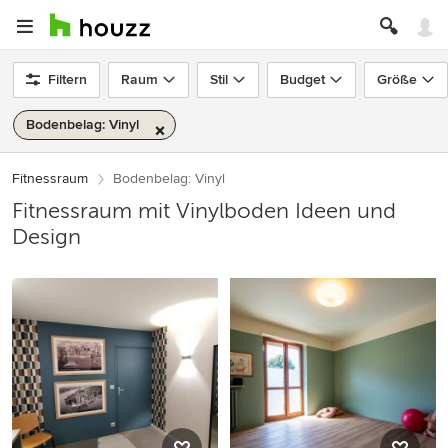
Filtern
Raum
Stil
Budget
Größe
Bodenbelag: Vinyl
Fitnessraum
Bodenbelag: Vinyl
Fitnessraum mit Vinylboden Ideen und
Design